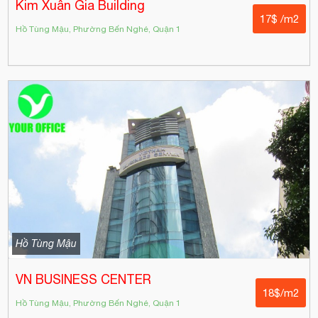
Kim Xuân Gia Building
17$ /m2
Hồ Tùng Mậu, Phường Bến Nghé, Quận 1
Hồ Tùng Mậu
VN BUSINESS CENTER
18$/m2
Hồ Tùng Mậu, Phường Bến Nghé, Quận 1