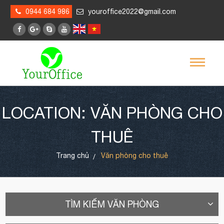
0944 684 986
youroffice2022@gmail.com
LOCATION: VĂN PHÒNG CHO
THUÊ
Trang chủ
Văn phòng cho thuê
TÌM KIẾM VĂN PHÒNG