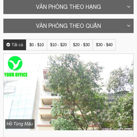
VĂN PHÒNG THEO HẠNG
VĂN PHÒNG THEO QUẬN
Tất cả
$0 - $10
$10 - $20
$20 - $30
$30 - $40
Hồ Tùng Mậu