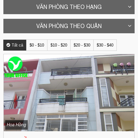
VĂN PHÒNG THEO HẠNG
VĂN PHÒNG THEO QUẬN
Tất cả
$0 - $10
$10 - $20
$20 - $30
$30 - $40
Hoa Hồng