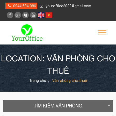
0944 684 986
youroffice2022@gmail.com
LOCATION: VĂN PHÒNG CHO
THUÊ
Trang chủ
Văn phòng cho thuê
TÌM KIẾM VĂN PHÒNG