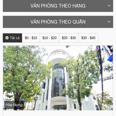
VĂN PHÒNG THEO HẠNG
VĂN PHÒNG THEO QUẬN
Tất cả
$0 - $10
$10 - $20
$20 - $30
$30 - $40
Hòa Hưng