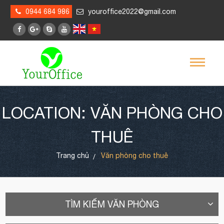
0944 684 986
youroffice2022@gmail.com
LOCATION: VĂN PHÒNG CHO
THUÊ
Trang chủ
Văn phòng cho thuê
TÌM KIẾM VĂN PHÒNG