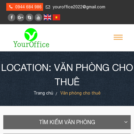
0944 684 986
youroffice2022@gmail.com
LOCATION: VĂN PHÒNG CHO
THUÊ
Trang chủ
Văn phòng cho thuê
TÌM KIẾM VĂN PHÒNG