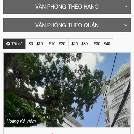
VĂN PHÒNG THEO HẠNG
VĂN PHÒNG THEO QUẬN
Tất cả
$0 - $10
$10 - $20
$20 - $30
$30 - $40
Hoàng Kế Viêm