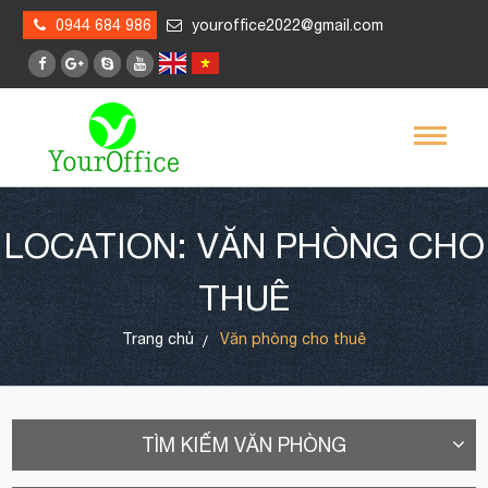
0944 684 986
youroffice2022@gmail.com
LOCATION: VĂN PHÒNG CHO
THUÊ
Trang chủ
Văn phòng cho thuê
TÌM KIẾM VĂN PHÒNG