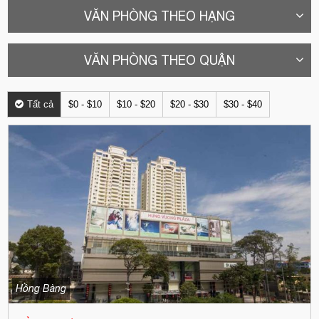
VĂN PHÒNG THEO HẠNG
VĂN PHÒNG THEO QUẬN
Tất cả
$0 - $10
$10 - $20
$20 - $30
$30 - $40
Hồng Bàng