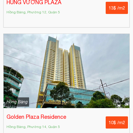
HÙNG VƯƠNG PLAZA
13$ /m2
Hồng Bàng, Phường 12, Quận 5
Hồng Bàng
Golden Plaza Residence
10$ /m2
Hồng Bàng, Phường 14, Quận 5