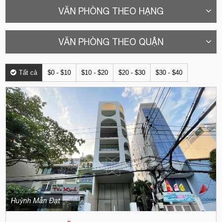
VĂN PHÒNG THEO HẠNG
VĂN PHÒNG THEO QUẬN
Tất cả
$0 - $10
$10 - $20
$20 - $30
$30 - $40
Huỳnh Mẫn Đạt