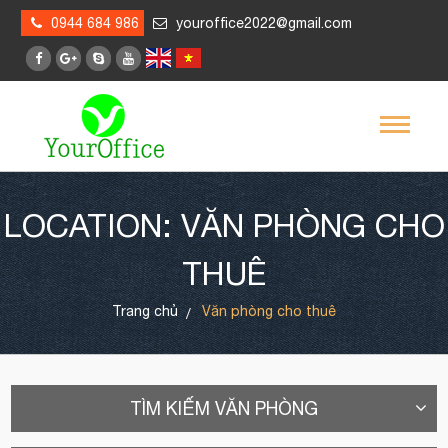
0944 684 986
youroffice2022@gmail.com
LOCATION: VĂN PHÒNG CHO
THUÊ
Trang chủ
Văn phòng cho thuê
TÌM KIẾM VĂN PHÒNG