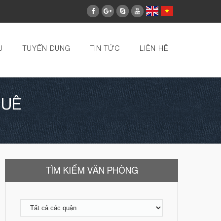
U
TUYỂN DỤNG
TIN TỨC
LIÊN HỆ
HUÊ
TÌM KIẾM VĂN PHÒNG