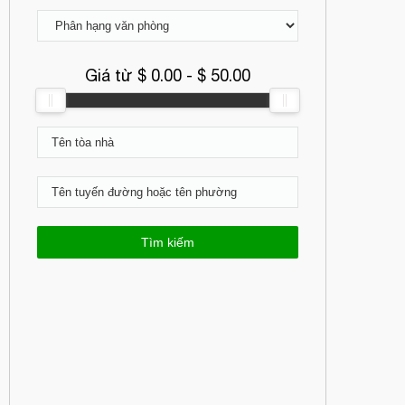
Giá từ $
0.00
- $
50.00