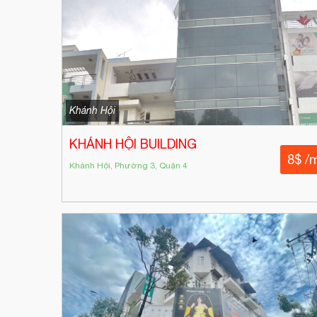
Khánh Hội
KHÁNH HỘI BUILDING
8$ /
Khánh Hội, Phường 3, Quận 4