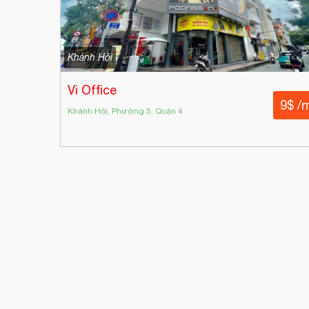
Khánh Hội
Vi Office
9$ /
Khánh Hội, Phường 5, Quận 4