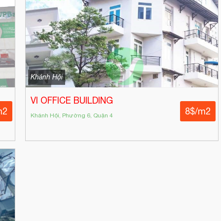
Khánh Hội
VI OFFICE BUILDING
m2
8$/m2
Khánh Hội, Phường 6, Quận 4