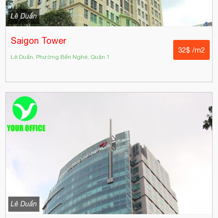
Lê Duẩn
Saigon Tower
32$ /m2
Lê Duẩn, Phường Bến Nghé, Quận 1
Lê Duẩn