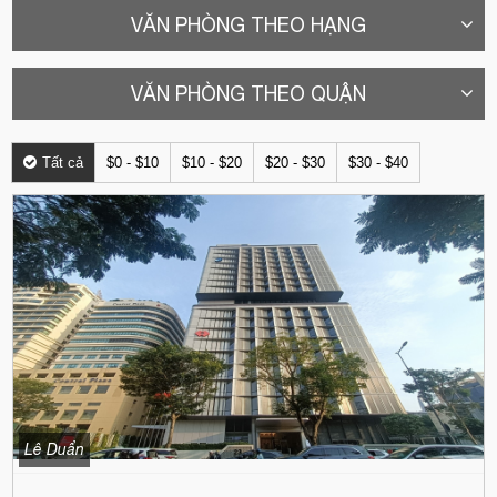
VĂN PHÒNG THEO HẠNG
VĂN PHÒNG THEO QUẬN
Tất cả
$0 - $10
$10 - $20
$20 - $30
$30 - $40
Lê Duẩn