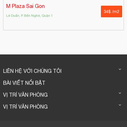
M Plaza Sai Gon
34$ /m2
Lê Duẩn, P. Bến Nghé, Quận 1
LIÊN HỆ VỚI CHÚNG TÔI
BÀI VIẾT NỔI BẬT
VỊ TRÍ VĂN PHÒNG
VỊ TRÍ VĂN PHÒNG