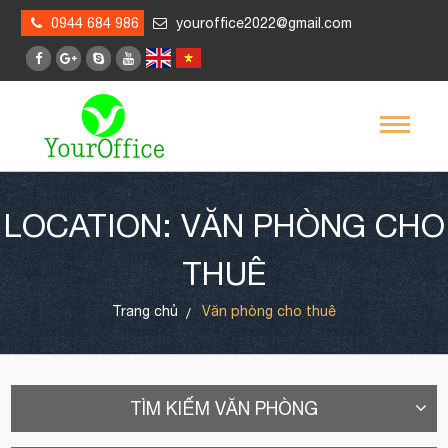
0944 684 986
youroffice2022@gmail.com
LOCATION: VĂN PHÒNG CHO
THUÊ
Trang chủ
Văn phòng cho thuê
TÌM KIẾM VĂN PHÒNG