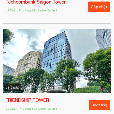
Techcombank Saigon Tower
Cập nhật
Lê Duẩn, Phường Bến Nghé, Quận 1
Lê Duẩn
FRIENDSHIP TOWER
updating
Lê Duẩn, Phường Bến Nghé, Quận 1