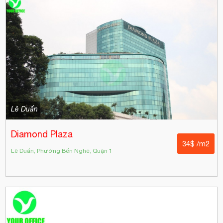
Lê Duẩn
Diamond Plaza
34$ /m2
Lê Duẩn, Phường Bến Nghé, Quận 1