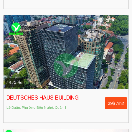
Lê Duẩn
DEUTSCHES HAUS BUILDING
39$ /m2
Lê Duẩn, Phường Bến Nghé, Quận 1