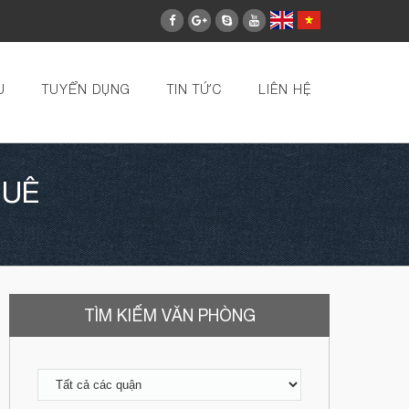
U
TUYỂN DỤNG
TIN TỨC
LIÊN HỆ
HUÊ
TÌM KIẾM VĂN PHÒNG