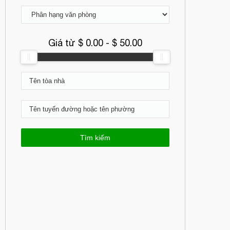
Giá từ $
0.00
- $
50.00