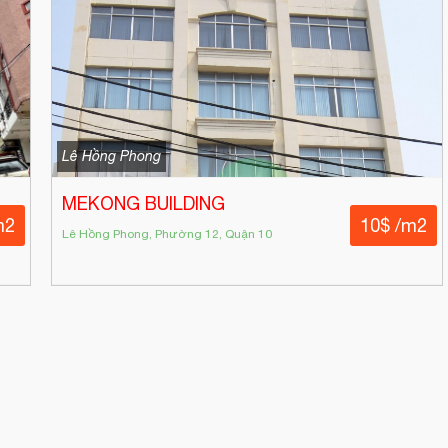
Lê Hồng Phong
MEKONG BUILDING
m2
10$ /m2
Lê Hồng Phong, Phường 12, Quận 10