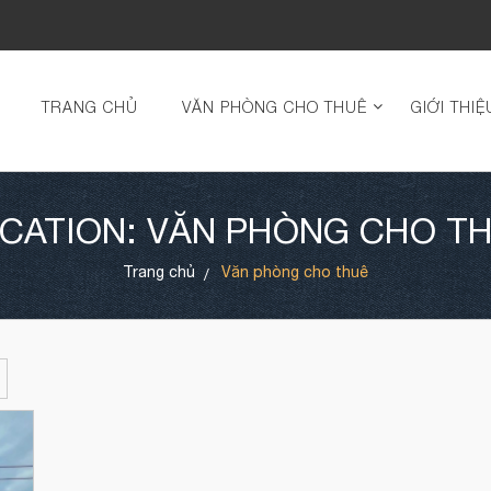
TRANG CHỦ
VĂN PHÒNG CHO THUÊ
GIỚI THIỆ
CATION: VĂN PHÒNG CHO T
Trang chủ
Văn phòng cho thuê