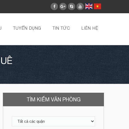
U
TUYỂN DỤNG
TIN TỨC
LIÊN HỆ
HUÊ
TÌM KIẾM VĂN PHÒNG