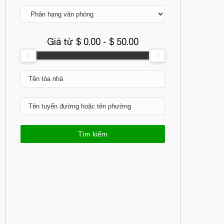
Giá từ $
0.00
- $
50.00