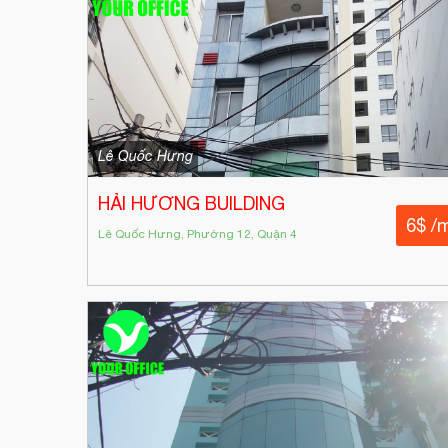
Lê Quốc Hưng
HẢI HƯƠNG BUILDING
6$ /
Lê Quốc Hưng, Phường 12, Quận 4