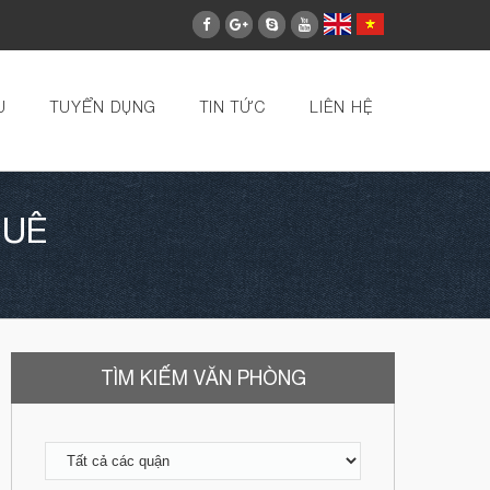
U
TUYỂN DỤNG
TIN TỨC
LIÊN HỆ
HUÊ
TÌM KIẾM VĂN PHÒNG