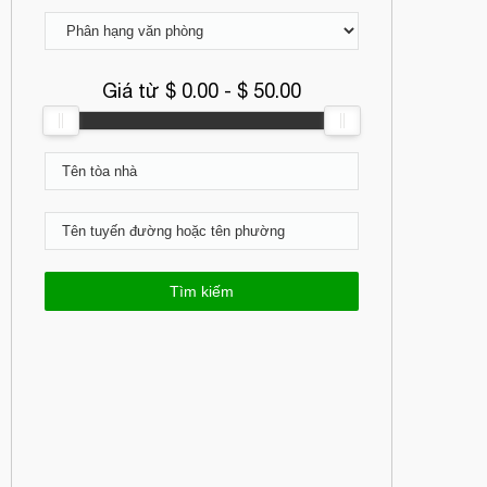
Giá từ $
0.00
- $
50.00