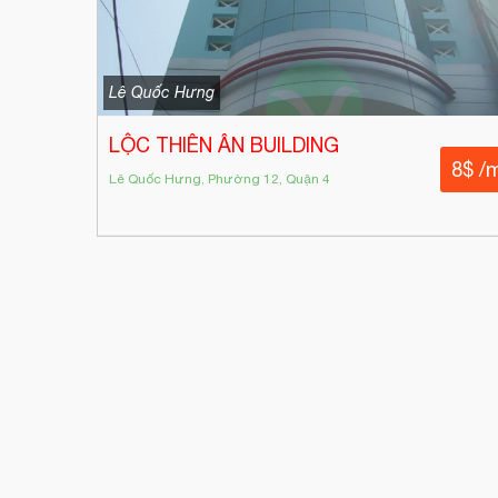
Lê Quốc Hưng
LỘC THIÊN ÂN BUILDING
8$ /
Lê Quốc Hưng, Phường 12, Quận 4