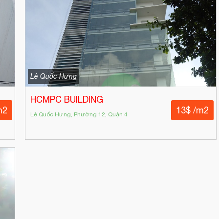
Lê Quốc Hưng
HCMPC BUILDING
m2
13$ /m2
Lê Quốc Hưng, Phường 12, Quận 4