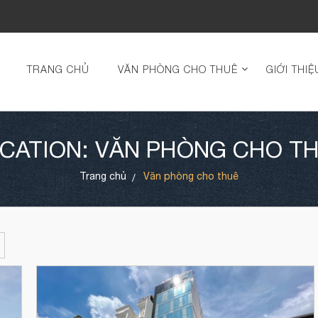
TRANG CHỦ
VĂN PHÒNG CHO THUÊ
GIỚI THIỆ
CATION: VĂN PHÒNG CHO T
Trang chủ
Văn phòng cho thuê