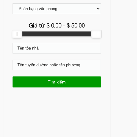
Giá từ $
0.00
- $
50.00