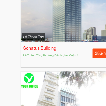
Lê Thánh Tôn
Sonatus Building
38$/
Lê Thánh Tôn, Phường Bến Nghé, Quận 1