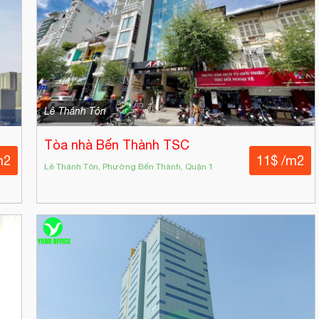
Lê Thánh Tôn
Tòa nhà Bến Thành TSC
m2
11$ /m2
Lê Thánh Tôn, Phường Bến Thành, Quận 1