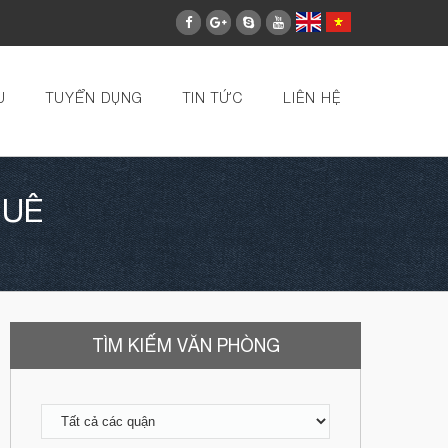
U
TUYỂN DỤNG
TIN TỨC
LIÊN HỆ
HUÊ
TÌM KIẾM VĂN PHÒNG