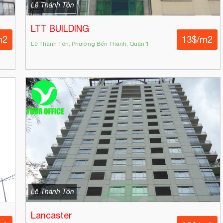
Lê Thánh Tôn
LTT BUILDING
m2
13$/m2
Lê Thánh Tôn, Phường Bến Thành, Quận 1
Lê Thánh Tôn
Lancaster