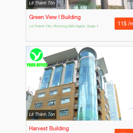
Lê Thánh Tôn
Green View I Building
11$ /
Lê Thánh Tôn, Phường Bến Nghé, Quận 1
Lê Thánh Tôn
Harvest Building