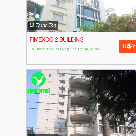
Lê Thánh Tôn
FIMEXCO 2 BUILDING
16$/
Lê Thánh Tôn, Phường Bến Thành, Quận 1