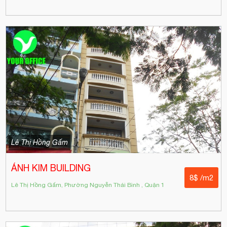
Lê Thị Hồng Gấm
ÁNH KIM BUILDING
8$ /m2
Lê Thị Hồng Gấm, Phường Nguyễn Thái Bình , Quận 1