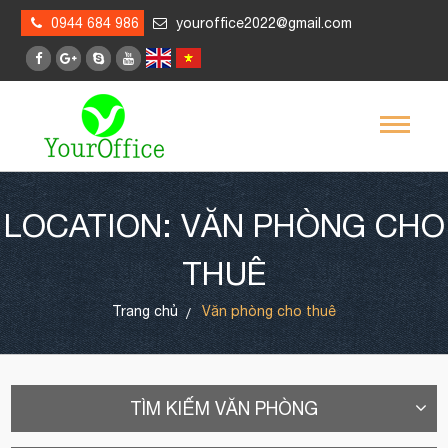
0944 684 986
youroffice2022@gmail.com
LOCATION: VĂN PHÒNG CHO
THUÊ
Trang chủ
Văn phòng cho thuê
TÌM KIẾM VĂN PHÒNG