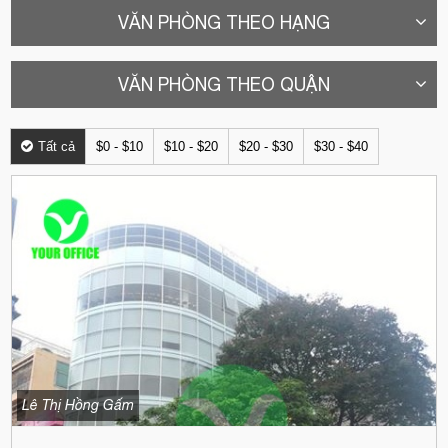
VĂN PHÒNG THEO HẠNG
VĂN PHÒNG THEO QUẬN
Tất cả
$0 - $10
$10 - $20
$20 - $30
$30 - $40
Lê Thị Hồng Gấm