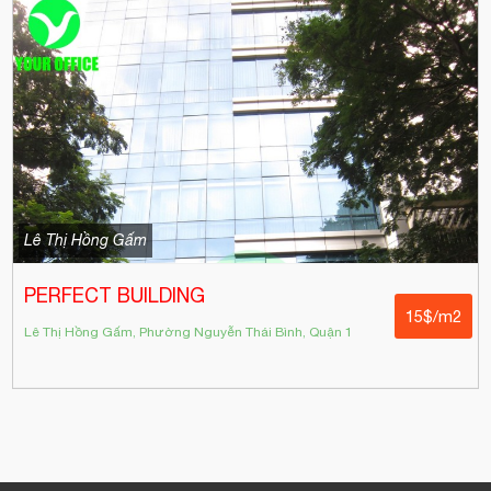
Lê Thị Hồng Gấm
PERFECT BUILDING
15$/m2
Lê Thị Hồng Gấm, Phường Nguyễn Thái Bình, Quận 1