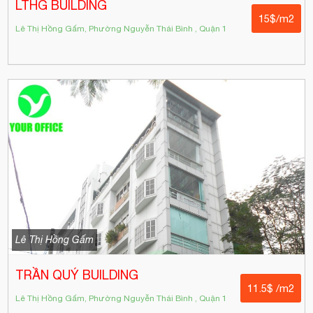
LTHG BUILDING
15$/m2
Lê Thị Hồng Gấm, Phường Nguyễn Thái Bình , Quận 1
Lê Thị Hồng Gấm
TRẦN QUÝ BUILDING
11.5$ /m2
Lê Thị Hồng Gấm, Phường Nguyễn Thái Bình , Quận 1