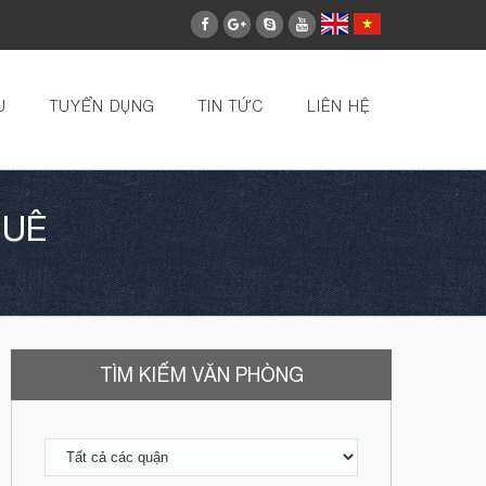
U
TUYỂN DỤNG
TIN TỨC
LIÊN HỆ
HUÊ
TÌM KIẾM VĂN PHÒNG