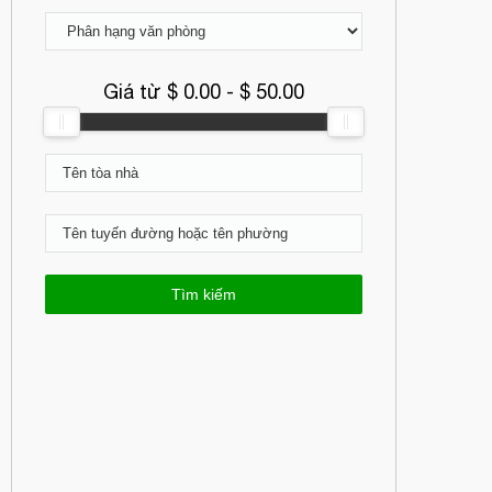
Giá từ $
0.00
- $
50.00