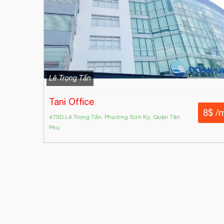
Lê Trọng Tấn
Tani Office
8$ /
475D Lê Trọng Tấn, Phường Sơn Kỳ, Quận Tân
Phú