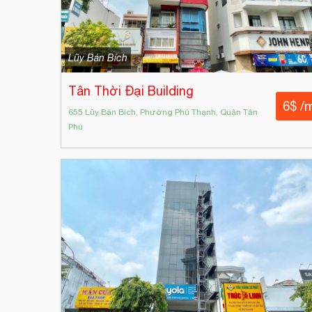
Lũy Bán Bích
Tân Thời Đại Building
6$ /
655 Lũy Bán Bích, Phường Phú Thạnh, Quận Tân
Phú