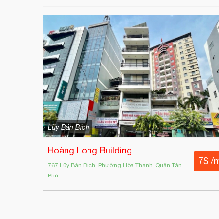
Lũy Bán Bích
Hoàng Long Building
7$ /
767 Lũy Bán Bích, Phường Hòa Thạnh, Quận Tân
Phú