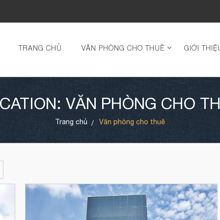
TRANG CHỦ
VĂN PHÒNG CHO THUÊ
GIỚI THIỆ
CATION: VĂN PHÒNG CHO T
Trang chủ
Văn phòng cho thuê