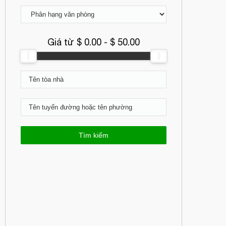
Giá từ $
0.00
- $
50.00