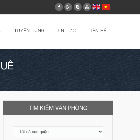
U
TUYỂN DỤNG
TIN TỨC
LIÊN HỆ
HUÊ
TÌM KIẾM VĂN PHÒNG