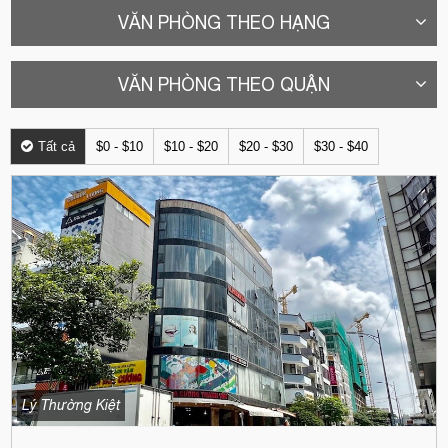
VĂN PHÒNG THEO HẠNG
VĂN PHÒNG THEO QUẬN
Tất cả
$0 - $10
$10 - $20
$20 - $30
$30 - $40
Lý Thường Kiệt