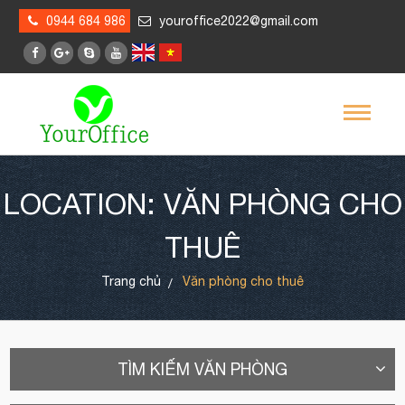
0944 684 986
youroffice2022@gmail.com
LOCATION: VĂN PHÒNG CHO
THUÊ
Trang chủ
Văn phòng cho thuê
TÌM KIẾM VĂN PHÒNG