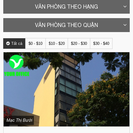
VĂN PHÒNG THEO HẠNG
VĂN PHÒNG THEO QUẬN
Tất cả
$0 - $10
$10 - $20
$20 - $30
$30 - $40
Mạc Thị Bưởi