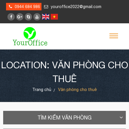
0944 684 986
youroffice2022@gmail.com
LOCATION: VĂN PHÒNG CHO
THUÊ
Trang chủ
Văn phòng cho thuê
TÌM KIẾM VĂN PHÒNG