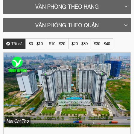
VĂN PHÒNG THEO HẠNG
VĂN PHÒNG THEO QUẬN
Tất cả
$0 - $10
$10 - $20
$20 - $30
$30 - $40
Mai Chí Thọ