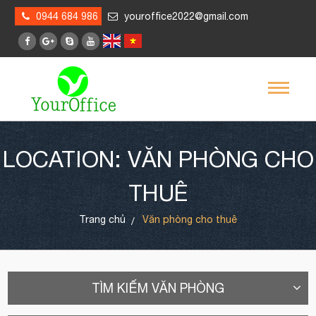
0944 684 986
youroffice2022@gmail.com
LOCATION: VĂN PHÒNG CHO
THUÊ
Trang chủ
Văn phòng cho thuê
TÌM KIẾM VĂN PHÒNG