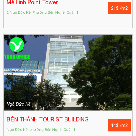
Mê Linh Point Tower
21$ /m2
2 Ngô Đức Kế, Phường Bến Nghé, Quận 1
Ngô Đức Kế
BẾN THÀNH TOURIST BUILDING
14$ /m2
Ngô Đức Kế, phường Bến Nghé, Quận 1