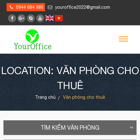
0944 684 986
youroffice2022@gmail.com
LOCATION: VĂN PHÒNG CHO
THUÊ
Trang chủ
Văn phòng cho thuê
TÌM KIẾM VĂN PHÒNG