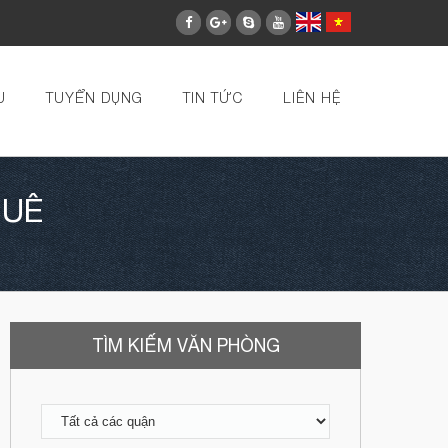
U
TUYỂN DỤNG
TIN TỨC
LIÊN HỆ
HUÊ
TÌM KIẾM VĂN PHÒNG