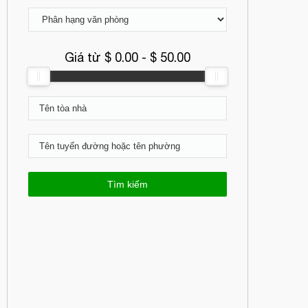
Giá từ $
0.00
- $
50.00