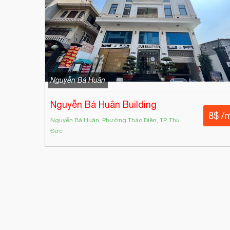
Nguyễn Bá Huân
Nguyễn Bá Huân Building
8$ /
Nguyễn Bá Huân, Phường Thảo Điền, TP. Thủ
Đức