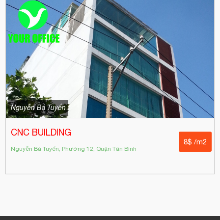
Nguyễn Bá Tuyển
CNC BUILDING
8$ /m2
Nguyễn Bá Tuyển, Phường 12, Quận Tân Bình