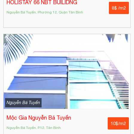
HOLISTAY 66 NBT BUILIDNG
8$ /m2
Nguyễn Bá Tuyển, Phường 12, Quận Tân Bình
Nguyễn Bá Tuyển
Mộc Gia Nguyễn Bá Tuyển
10$/m2
Nguyễn Bá Tuyển, P.12, Tân Bình