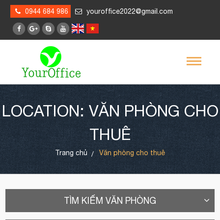
0944 684 986
youroffice2022@gmail.com
LOCATION: VĂN PHÒNG CHO
THUÊ
Trang chủ
Văn phòng cho thuê
TÌM KIẾM VĂN PHÒNG