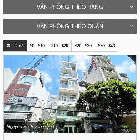
VĂN PHÒNG THEO HẠNG
VĂN PHÒNG THEO QUẬN
Tất cả
$0 - $10
$10 - $20
$20 - $30
$30 - $40
Nguyễn Bá Tuyển