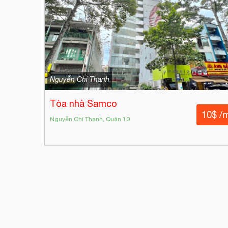
Nguyễn Chí Thanh
Tòa nhà Samco
10$ /
Nguyễn Chí Thanh, Quận 10