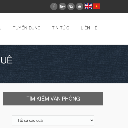
U
TUYỂN DỤNG
TIN TỨC
LIÊN HỆ
HUÊ
TÌM KIẾM VĂN PHÒNG