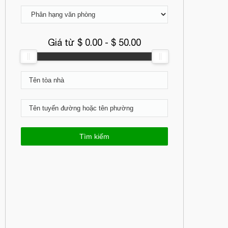
Giá từ $
0.00
- $
50.00