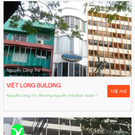
Nguyễn Công Trứ
VIỆT LONG BUILDING
15$ /m2
Nguyễn Công Trứ, Phường Nguyễn Thái Bình, Quận 1