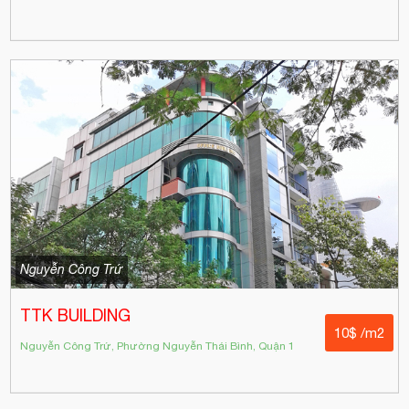
Nguyễn Công Trứ
TTK BUILDING
10$ /m2
Nguyễn Công Trứ, Phường Nguyễn Thái Bình, Quận 1