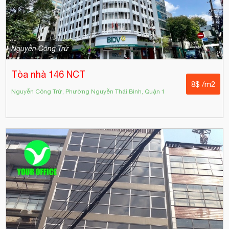
Nguyễn Công Trứ
Tòa nhà 146 NCT
8$ /m2
Nguyễn Công Trứ, Phường Nguyễn Thái Bình, Quận 1