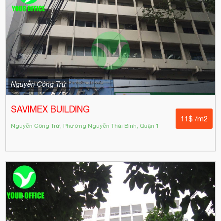
Nguyễn Công Trứ
SAVIMEX BUILDING
11$ /m2
Nguyễn Công Trứ, Phường Nguyễn Thái Bình, Quận 1