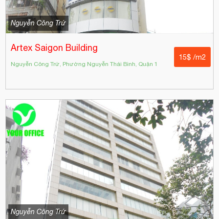
Nguyễn Công Trứ
Artex Saigon Building
15$ /m2
Nguyễn Công Trứ, Phường Nguyễn Thái Bình, Quận 1
Nguyễn Công Trứ