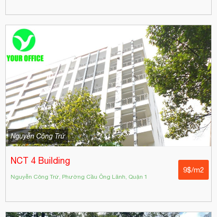
Nguyễn Công Trứ
NCT 4 Building
9$/m2
Nguyễn Công Trứ, Phường Cầu Ông Lãnh, Quận 1