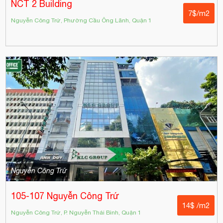
NCT 2 Building
7$/m2
Nguyễn Công Trứ, Phường Cầu Ông Lãnh, Quận 1
Nguyễn Công Trứ
105-107 Nguyễn Công Trứ
14$ /m2
Nguyễn Công Trứ, P. Nguyễn Thái Bình, Quận 1