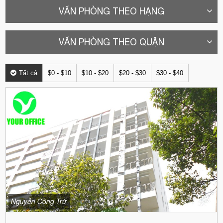
VĂN PHÒNG THEO HẠNG
VĂN PHÒNG THEO QUẬN
Tất cả
$0 - $10
$10 - $20
$20 - $30
$30 - $40
Nguyễn Công Trứ