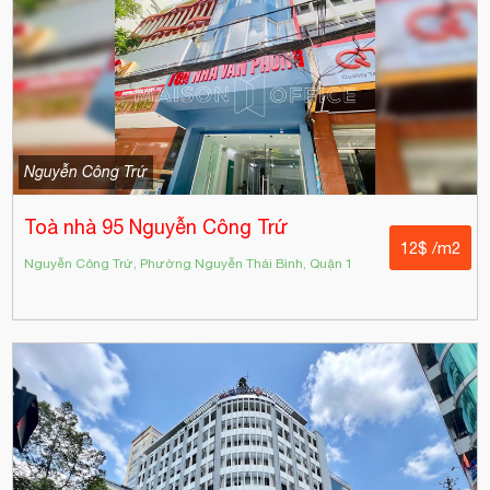
Nguyễn Công Trứ
Toà nhà 95 Nguyễn Công Trứ
12$ /m2
Nguyễn Công Trứ, Phường Nguyễn Thái Bình, Quận 1