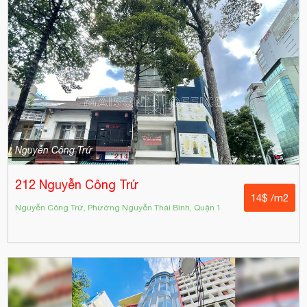
Nguyễn Công Trứ
212 Nguyễn Công Trứ
14$ /m2
Nguyễn Công Trứ, Phường Nguyễn Thái Bình, Quận 1