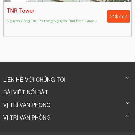
TNR Tower
21$ /m2
Nguyễn Công Trứ, Phường Nguyễn Thái Bình, Quận 1
LIÊN HỆ VỚI CHÚNG TÔI
BÀI VIẾT NỔI BẬT
VỊ TRÍ VĂN PHÒNG
VỊ TRÍ VĂN PHÒNG