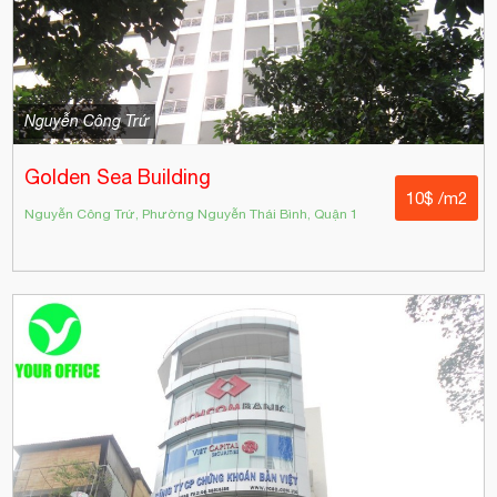
Nguyễn Công Trứ
Golden Sea Building
10$ /m2
Nguyễn Công Trứ, Phường Nguyễn Thái Bình, Quận 1