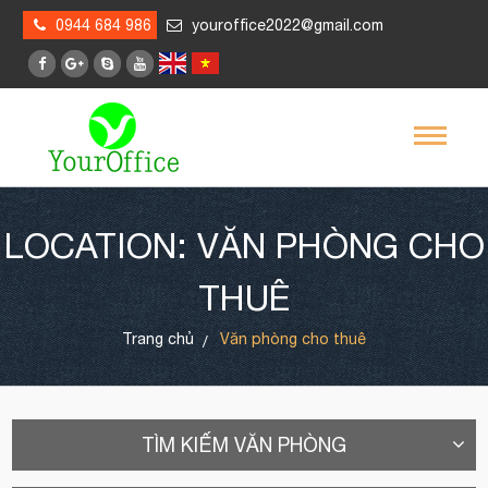
0944 684 986
youroffice2022@gmail.com
LOCATION: VĂN PHÒNG CHO
THUÊ
Trang chủ
Văn phòng cho thuê
TÌM KIẾM VĂN PHÒNG