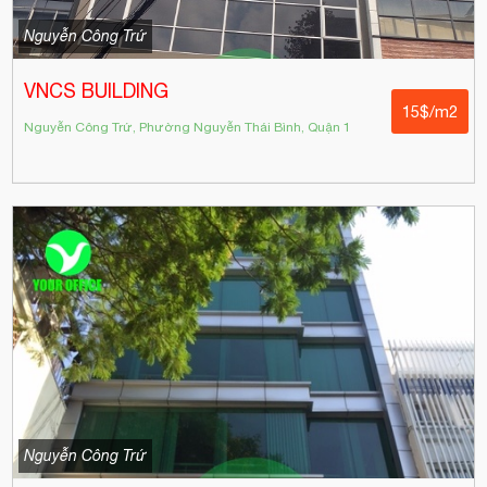
Nguyễn Công Trứ
VNCS BUILDING
15$/m2
Nguyễn Công Trứ, Phường Nguyễn Thái Bình, Quận 1
Nguyễn Công Trứ