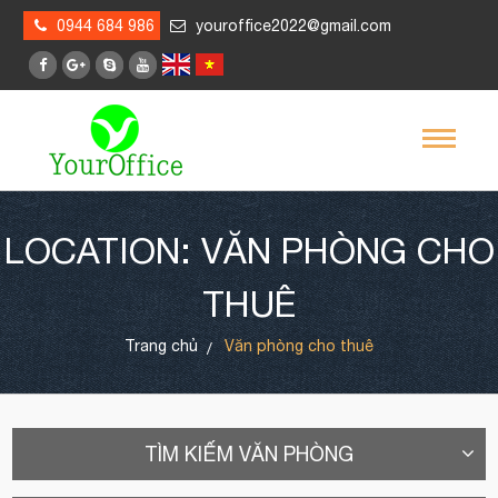
0944 684 986
youroffice2022@gmail.com
LOCATION: VĂN PHÒNG CHO
THUÊ
Trang chủ
Văn phòng cho thuê
TÌM KIẾM VĂN PHÒNG