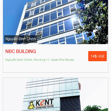
Nguyễn Đình Chính
NĐC BUILDING
14$ /m2
Nguyễn Đình Chính, Phường 11, Quận Phú Nhuận