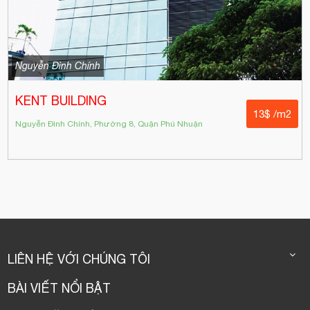
Nguyễn Đình Chính
KENT BUILDING
13$ /m2
Nguyễn Đình Chính, Phường 8, Quận Phú Nhuận
LIÊN HỆ VỚI CHÚNG TÔI
BÀI VIẾT NỔI BẬT