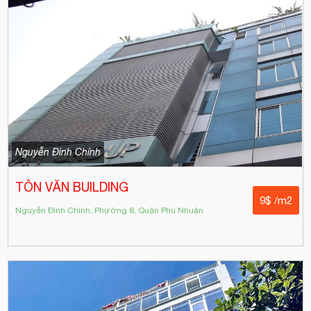
Nguyễn Đình Chính
TÔN VĂN BUILDING
9$ /m2
Nguyễn Đình Chính, Phường 8, Quận Phú Nhuận