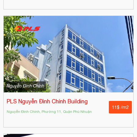
Nguyễn Đình Chính
PLS Nguyễn Đình Chính Building
11$ /m2
Nguyễn Đình Chính, Phường 11, Quận Phú Nhuận