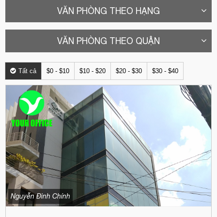
VĂN PHÒNG THEO HẠNG
VĂN PHÒNG THEO QUẬN
Tất cả
$0 - $10
$10 - $20
$20 - $30
$30 - $40
Nguyễn Đình Chính