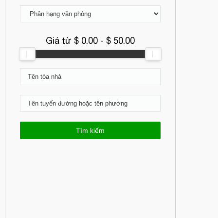
Giá từ $
0.00
- $
50.00