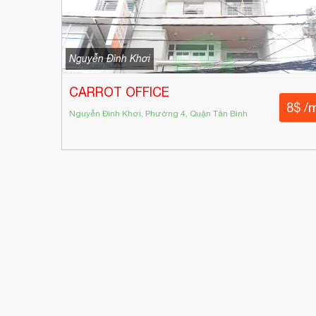
Nguyễn Đình Khơi
CARROT OFFICE
8$ /
Nguyễn Đình Khơi, Phường 4, Quận Tân Bình