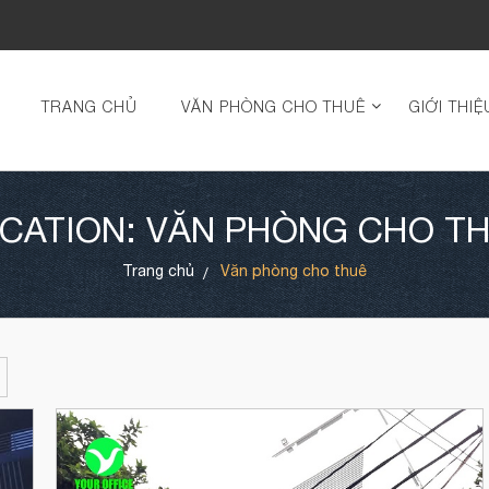
TRANG CHỦ
VĂN PHÒNG CHO THUÊ
GIỚI THIỆ
CATION: VĂN PHÒNG CHO T
Trang chủ
Văn phòng cho thuê