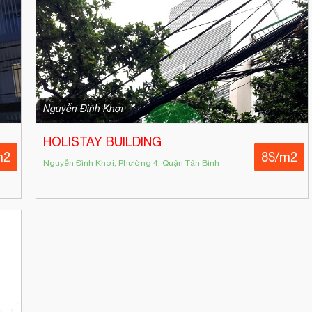
Nguyễn Đình Khơi
HOLISTAY BUILDING
m2
8$/m2
Nguyễn Đình Khơi, Phường 4, Quận Tân Bình