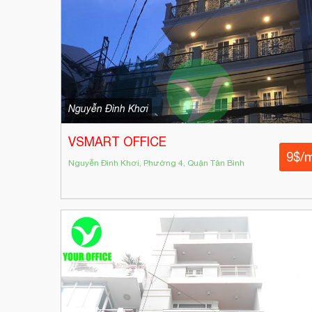
Nguyễn Đình Khơi
VSMART OFFICE
9$/
Nguyễn Đình Khơi, Phường 4, Quận Tân Bình