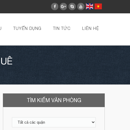
U
TUYỂN DỤNG
TIN TỨC
LIÊN HỆ
HUÊ
TÌM KIẾM VĂN PHÒNG