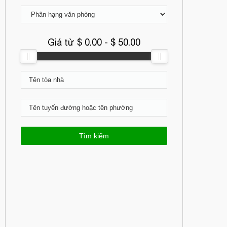
Giá từ $
0.00
- $
50.00