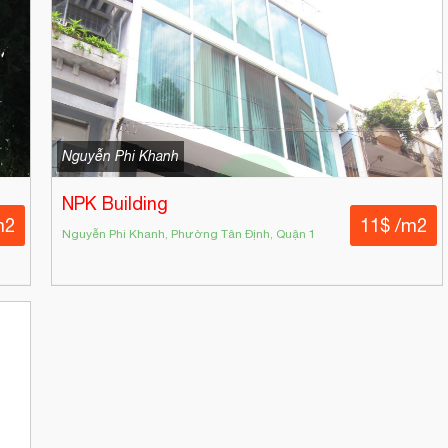
Nguyễn Phi Khanh
NPK Building
m2
11$ /m2
Nguyễn Phi Khanh, Phường Tân Định, Quận 1