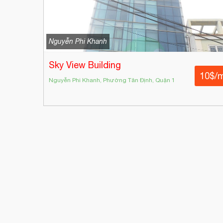
Nguyễn Phi Khanh
Sky View Building
10$/
Nguyễn Phi Khanh, Phường Tân Định, Quận 1