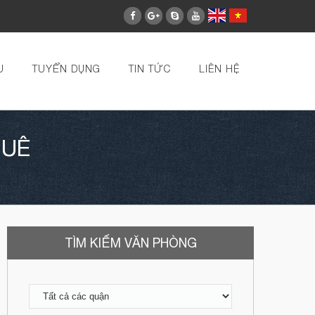
U
TUYỂN DỤNG
TIN TỨC
LIÊN HỆ
HUÊ
TÌM KIẾM VĂN PHÒNG