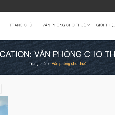
TRANG CHỦ
VĂN PHÒNG CHO THUÊ
GIỚI THIỆ
CATION: VĂN PHÒNG CHO T
Trang chủ
Văn phòng cho thuê