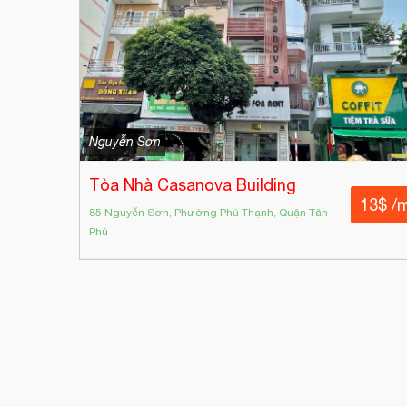
Nguyễn Sơn
Tòa Nhà Casanova Building
13$ /
85 Nguyễn Sơn, Phường Phú Thạnh, Quận Tân
Phú