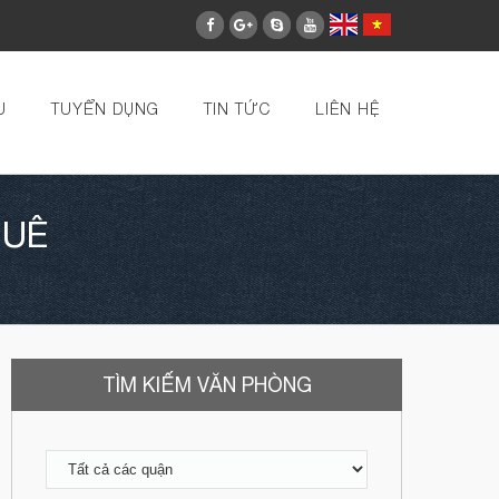
U
TUYỂN DỤNG
TIN TỨC
LIÊN HỆ
HUÊ
TÌM KIẾM VĂN PHÒNG