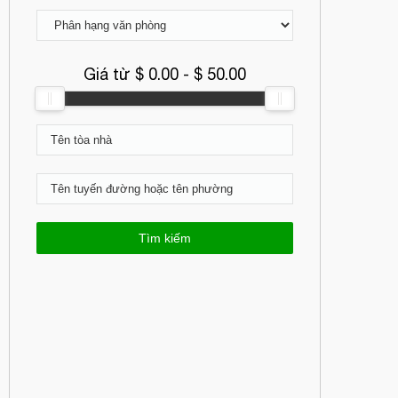
Giá từ $
0.00
- $
50.00