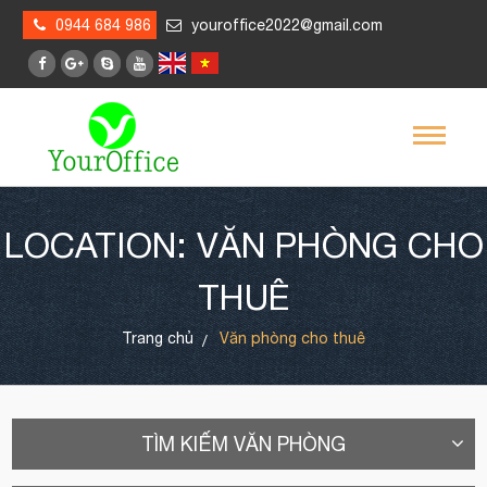
0944 684 986
youroffice2022@gmail.com
LOCATION: VĂN PHÒNG CHO
THUÊ
Trang chủ
Văn phòng cho thuê
TÌM KIẾM VĂN PHÒNG