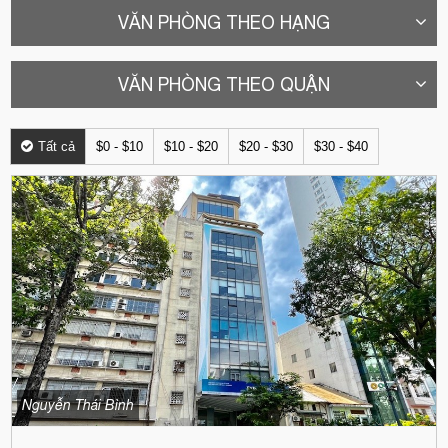
VĂN PHÒNG THEO HẠNG
VĂN PHÒNG THEO QUẬN
Tất cả
$0 - $10
$10 - $20
$20 - $30
$30 - $40
Nguyễn Thái Bình