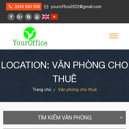
0944 684 986
youroffice2022@gmail.com
LOCATION: VĂN PHÒNG CHO
THUÊ
Trang chủ
Văn phòng cho thuê
TÌM KIẾM VĂN PHÒNG