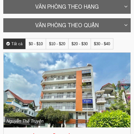
VĂN PHÒNG THEO HẠNG
VĂN PHÒNG THEO QUẬN
Tất cả
$0 - $10
$10 - $20
$20 - $30
$30 - $40
Nguyễn Thế Truyện