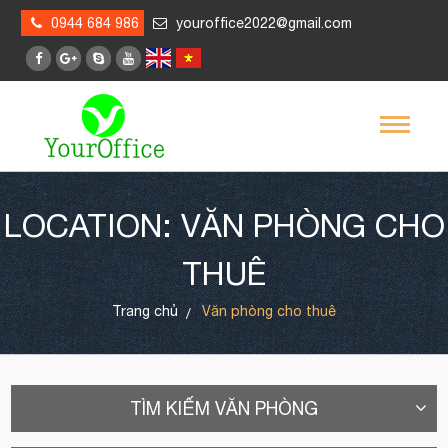
0944 684 986
youroffice2022@gmail.com
LOCATION: VĂN PHÒNG CHO
THUÊ
Trang chủ
Văn phòng cho thuê
TÌM KIẾM VĂN PHÒNG