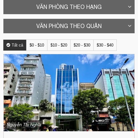
VĂN PHÒNG THEO HẠNG
VĂN PHÒNG THEO QUẬN
Tất cả
$0 - $10
$10 - $20
$20 - $30
$30 - $40
Nguyễn Thị Nghĩa