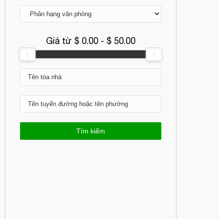
Giá từ $
0.00
- $
50.00