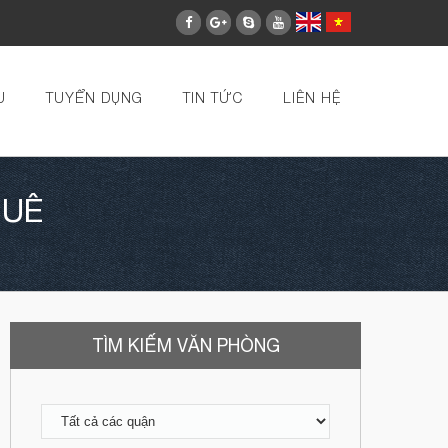
U
TUYỂN DỤNG
TIN TỨC
LIÊN HỆ
HUÊ
TÌM KIẾM VĂN PHÒNG