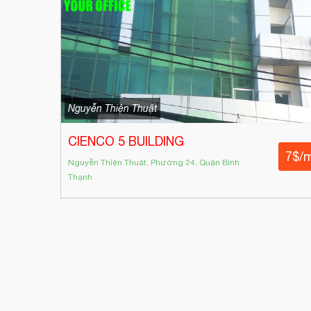
Nguyễn Thiện Thuật
CIENCO 5 BUILDING
7$/
Nguyễn Thiện Thuật, Phường 24, Quận Bình
Thạnh