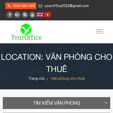
0944 684 986
youroffice2022@gmail.com
LOCATION: VĂN PHÒNG CHO
THUÊ
Trang chủ
Văn phòng cho thuê
TÌM KIẾM VĂN PHÒNG