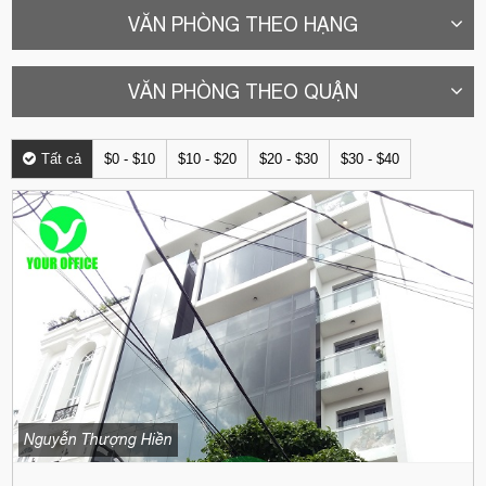
VĂN PHÒNG THEO HẠNG
VĂN PHÒNG THEO QUẬN
Tất cả
$0 - $10
$10 - $20
$20 - $30
$30 - $40
Nguyễn Thượng Hiền