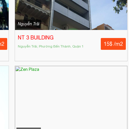
Nguyễn Trãi
NT 3 BUILDING
m2
15$ /m2
Nguyễn Trãi, Phường Bến Thành, Quận 1