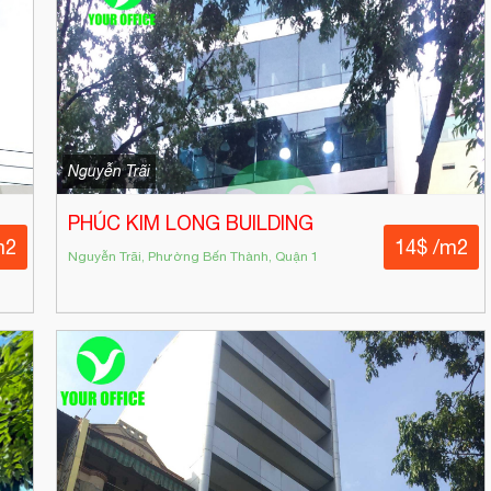
Nguyễn Trãi
PHÚC KIM LONG BUILDING
m2
14$ /m2
Nguyễn Trãi, Phường Bến Thành, Quận 1