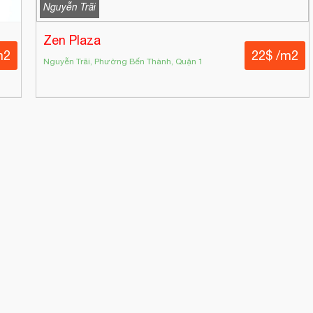
Nguyễn Trãi
Zen Plaza
m2
22$ /m2
Nguyễn Trãi, Phường Bến Thành, Quận 1