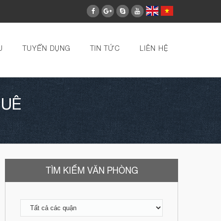
U
TUYỂN DỤNG
TIN TỨC
LIÊN HỆ
HUÊ
TÌM KIẾM VĂN PHÒNG