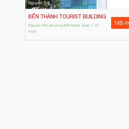
Nguyễn Trãi
BẾN THÀNH TOURIST BUILDING
14$ /
Nguyễn Trãi, phường Bến Nghé, Quận 1, TP
HCM.