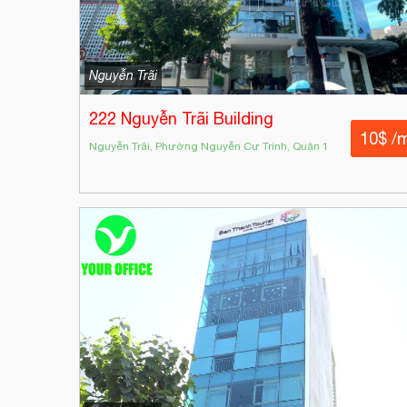
Nguyễn Trãi
222 Nguyễn Trãi Building
10$ /
Nguyễn Trãi, Phường Nguyễn Cư Trinh, Quận 1