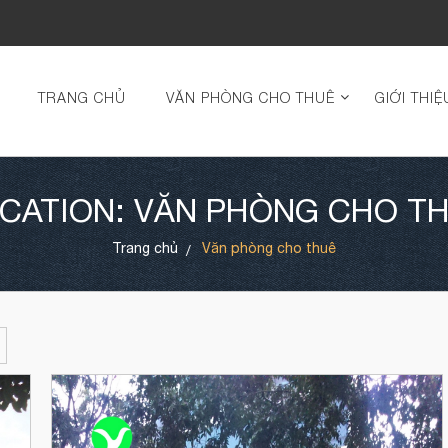
TRANG CHỦ
VĂN PHÒNG CHO THUÊ
GIỚI THIỆ
CATION: VĂN PHÒNG CHO T
Trang chủ
Văn phòng cho thuê