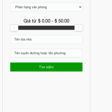
Giá từ $
0.00
- $
50.00