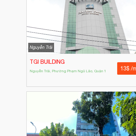
Nguyễn Trãi
TGI BUILDING
13$ /
Nguyễn Trãi, Phường Phạm Ngũ Lão, Quận 1