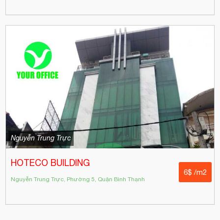
Nguyễn Trung Trực
HOTECO BUILDING
6$ /m2
Nguyễn Trung Trực, Phường 5, Quận Bình Thạnh