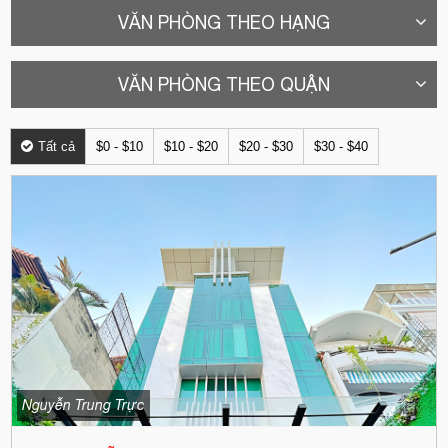
VĂN PHÒNG THEO HẠNG
VĂN PHÒNG THEO QUẬN
Tất cả
$0 - $10
$10 - $20
$20 - $30
$30 - $40
Nguyễn Trung Trực