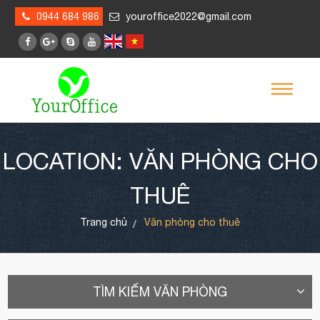
0944 684 986
youroffice2022@gmail.com
LOCATION: VĂN PHÒNG CHO
THUÊ
Trang chủ
Văn phòng cho thuê
TÌM KIẾM VĂN PHÒNG