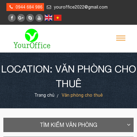
0944 684 986
youroffice2022@gmail.com
LOCATION: VĂN PHÒNG CHO
THUÊ
Trang chủ
Văn phòng cho thuê
TÌM KIẾM VĂN PHÒNG