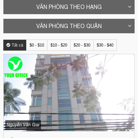
VĂN PHÒNG THEO HẠNG
VĂN PHÒNG THEO QUẬN
Tất cả
$0 - $10
$10 - $20
$20 - $30
$30 - $40
Nguyễn Văn Giai