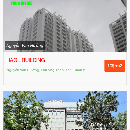
Nguyễn Văn Hưởng
HAGL BUILDING
10$/m2
Nguyễn Văn Hưởng, Phường Thảo Điền, Quận 2