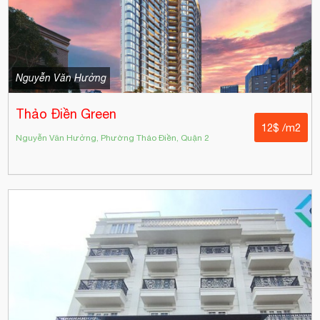
Nguyễn Văn Hưởng
Thảo Điền Green
12$ /m2
Nguyễn Văn Hưởng, Phường Thảo Điền, Quận 2