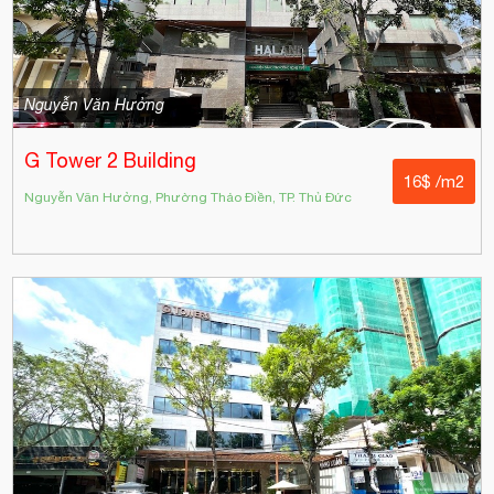
Nguyễn Văn Hưởng
G Tower 2 Building
16$ /m2
Nguyễn Văn Hưởng, Phường Thảo Điền, TP. Thủ Đức