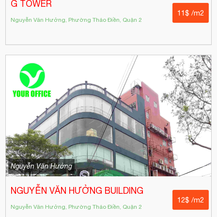
G TOWER
11$ /m2
Nguyễn Văn Hưởng, Phường Thảo Điền, Quận 2
Nguyễn Văn Hưởng
NGUYỄN VĂN HƯỞNG BUILDING
12$ /m2
Nguyễn Văn Hưởng, Phường Thảo Điền, Quận 2