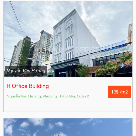
Nguyễn Văn Hưởng
H Office Building
13$ /m2
Nguyễn Văn Hưởng, Phường Thảo Điền, Quận 2