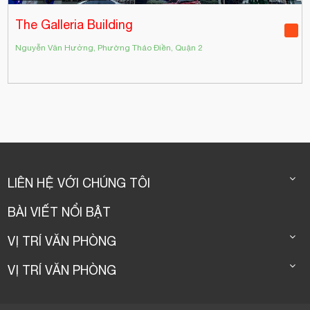
The Galleria Building
Nguyễn Văn Hưởng, Phường Thảo Điền, Quận 2
LIÊN HỆ VỚI CHÚNG TÔI
BÀI VIẾT NỔI BẬT
VỊ TRÍ VĂN PHÒNG
VỊ TRÍ VĂN PHÒNG