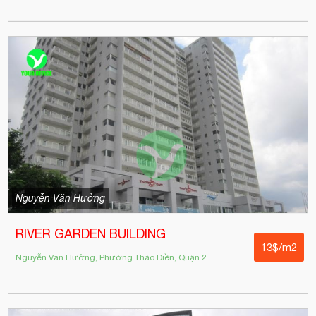
Nguyễn Văn Hưởng
RIVER GARDEN BUILDING
13$/m2
Nguyễn Văn Hưởng, Phường Thảo Điền, Quận 2