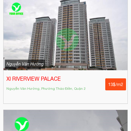
Nguyễn Văn Hưởng
XI RIVERVIEW PALACE
13$/m2
Nguyễn Văn Hưởng, Phường Thảo Điền, Quận 2