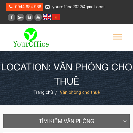
0944 684 986
youroffice2022@gmail.com
LOCATION: VĂN PHÒNG CHO
THUÊ
Trang chủ
Văn phòng cho thuê
TÌM KIẾM VĂN PHÒNG