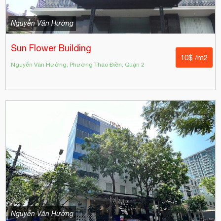
Nguyễn Văn Hưởng
Sun Flower Building
10$ /m2
Nguyễn Văn Hưởng, Phường Thảo Điền, Quận 2
Nguyễn Văn Hưởng