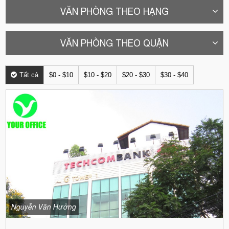
VĂN PHÒNG THEO HẠNG
VĂN PHÒNG THEO QUẬN
Tất cả
$0 - $10
$10 - $20
$20 - $30
$30 - $40
Nguyễn Văn Hưởng