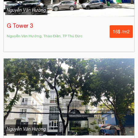
Nguyễn Văn Hưởng
G Tower 3
16$ /m2
Nguyễn Văn Hưởng, Thảo Điền, TP Thủ Đức
Nguyễn Văn Hưởng