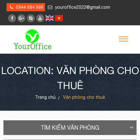
0944 684 986
youroffice2022@gmail.com
LOCATION: VĂN PHÒNG CHO
THUÊ
Trang chủ
Văn phòng cho thuê
TÌM KIẾM VĂN PHÒNG