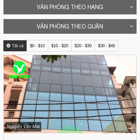
VĂN PHÒNG THEO HẠNG
VĂN PHÒNG THEO QUẬN
Tất cả
$0 - $10
$10 - $20
$20 - $30
$30 - $40
Nguyễn Văn Mại