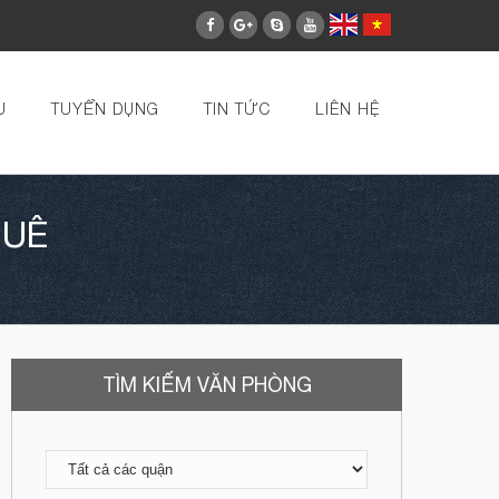
U
TUYỂN DỤNG
TIN TỨC
LIÊN HỆ
HUÊ
TÌM KIẾM VĂN PHÒNG