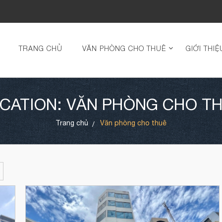
TRANG CHỦ
VĂN PHÒNG CHO THUÊ
GIỚI THIỆ
CATION: VĂN PHÒNG CHO T
Trang chủ
Văn phòng cho thuê