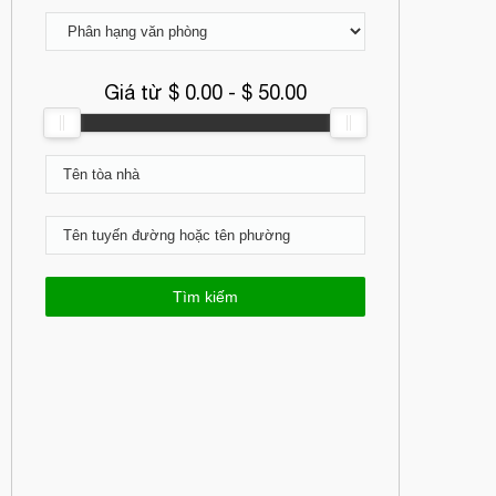
Giá từ $
0.00
- $
50.00