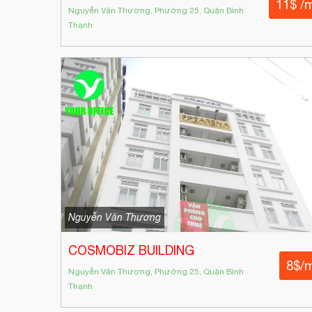
11$ /
Nguyễn Văn Thương, Phường 25, Quận Bình
Thạnh
Nguyễn Văn Thương
COSMOBIZ BUILDING
8$/
Nguyễn Văn Thương, Phường 25, Quận Bình
Thạnh