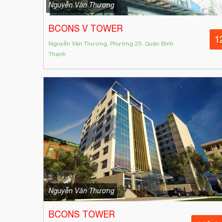
Nguyễn Văn Thương
BCONS V TOWER
1
Nguyễn Văn Thương, Phường 25, Quận Bình
Thạnh
Nguyễn Văn Thương
BCONS TOWER