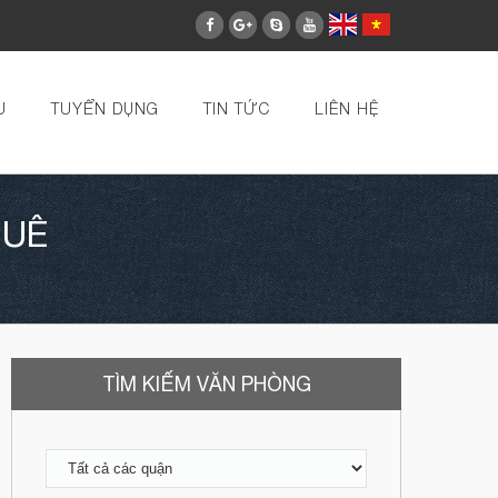
U
TUYỂN DỤNG
TIN TỨC
LIÊN HỆ
HUÊ
TÌM KIẾM VĂN PHÒNG