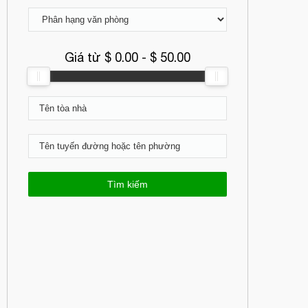
Giá từ $
0.00
- $
50.00