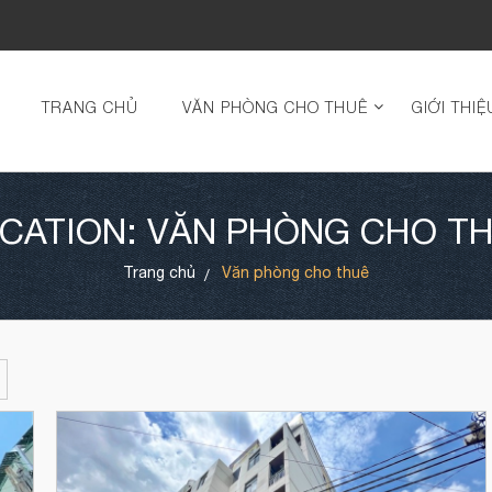
TRANG CHỦ
VĂN PHÒNG CHO THUÊ
GIỚI THIỆ
CATION: VĂN PHÒNG CHO T
Trang chủ
Văn phòng cho thuê