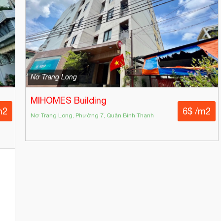
Nơ Trang Long
MIHOMES Building
m2
6$ /m2
Nơ Trang Long, Phường 7, Quận Bình Thạnh