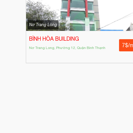
Nơ Trang Long
BÌNH HÒA BUILDING
7$/
Nơ Trang Long, Phường 12, Quận Bình Thạnh