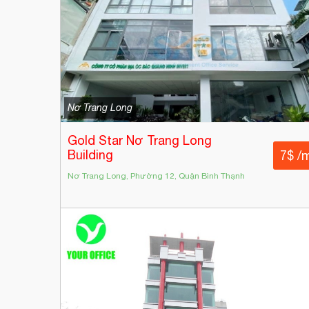
Nơ Trang Long
Gold Star Nơ Trang Long
Building
7$ /
Nơ Trang Long, Phường 12, Quận Bình Thạnh