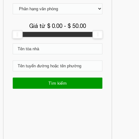
Giá từ $
0.00
- $
50.00