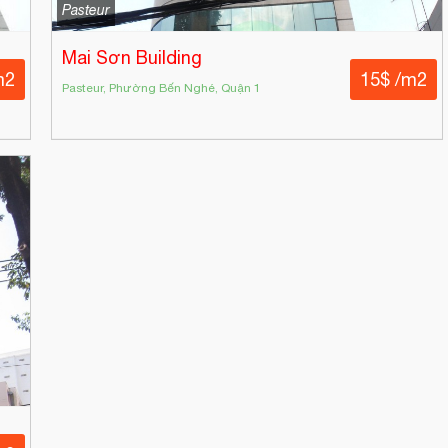
Pasteur
Mai Sơn Building
m2
15$ /m2
Pasteur, Phường Bến Nghé, Quận 1