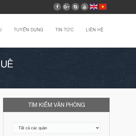
U
TUYỂN DỤNG
TIN TỨC
LIÊN HỆ
HUÊ
TÌM KIẾM VĂN PHÒNG