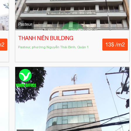
Pasteur
THANH NIÊN BUILDING
m2
13$ /m2
Pasteur, phường Nguyễn Thái Bình, Quận 1