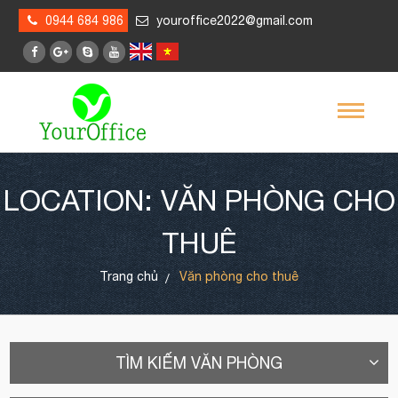
0944 684 986
youroffice2022@gmail.com
LOCATION: VĂN PHÒNG CHO
THUÊ
Trang chủ
Văn phòng cho thuê
TÌM KIẾM VĂN PHÒNG