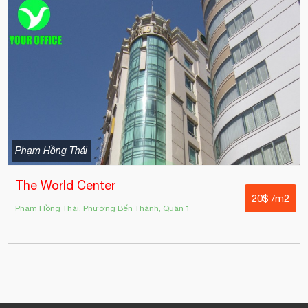
Phạm Hồng Thái
The World Center
20$ /m2
Phạm Hồng Thái, Phường Bến Thành, Quận 1