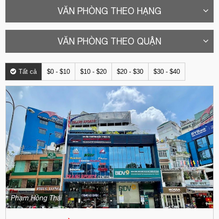
VĂN PHÒNG THEO HẠNG
VĂN PHÒNG THEO QUẬN
Tất cả
$0 - $10
$10 - $20
$20 - $30
$30 - $40
Phạm Hồng Thái