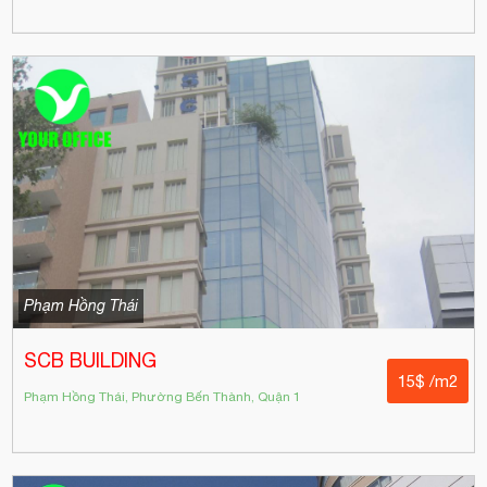
Phạm Hồng Thái
SCB BUILDING
15$ /m2
Phạm Hồng Thái, Phường Bến Thành, Quận 1