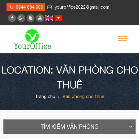
0944 684 986
youroffice2022@gmail.com
LOCATION: VĂN PHÒNG CHO
THUÊ
Trang chủ
Văn phòng cho thuê
TÌM KIẾM VĂN PHÒNG