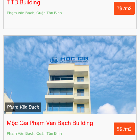
TTD Building
7$ /m2
Phạm Văn Bạch, Quận Tân Bình
Phạm Văn Bạch
Mộc Gia Phạm Văn Bạch Building
5$ /m2
Phạm Văn Bạch, Quận Tân Bình