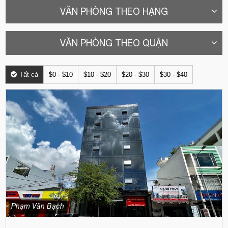
VĂN PHÒNG THEO HẠNG
VĂN PHÒNG THEO QUẬN
Tất cả
$0 - $10
$10 - $20
$20 - $30
$30 - $40
Phạm Văn Bạch