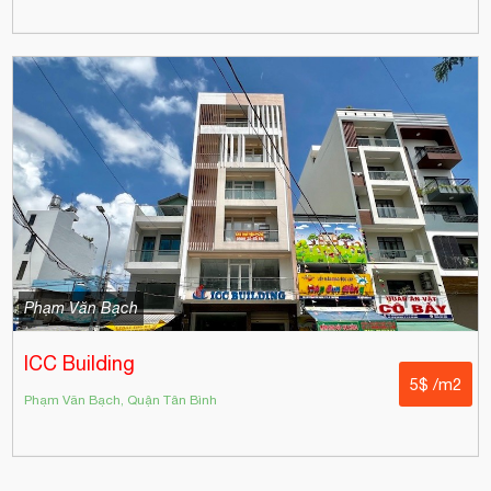
Phạm Văn Bạch
ICC Building
5$ /m2
Phạm Văn Bạch, Quận Tân Bình