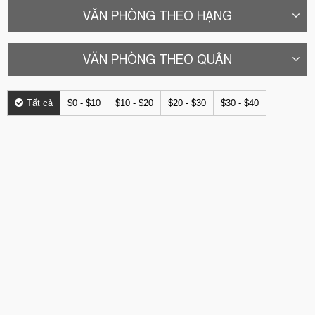
VĂN PHÒNG THEO HẠNG
VĂN PHÒNG THEO QUẬN
Tất cả
$0 - $10
$10 - $20
$20 - $30
$30 - $40