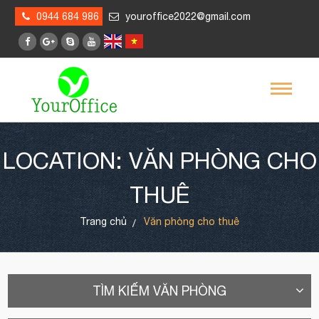
0944 684 986
youroffice2022@gmail.com
LOCATION: VĂN PHÒNG CHO
THUÊ
Trang chủ
Văn phòng cho thuê
TÌM KIẾM VĂN PHÒNG