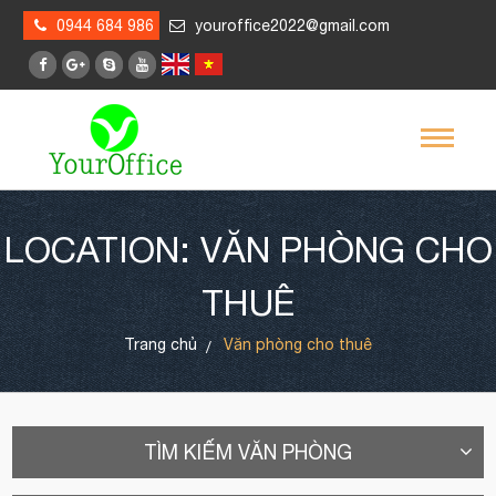
0944 684 986
youroffice2022@gmail.com
LOCATION: VĂN PHÒNG CHO
THUÊ
Trang chủ
Văn phòng cho thuê
TÌM KIẾM VĂN PHÒNG