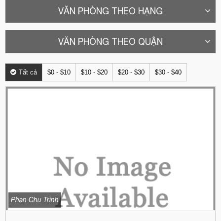
VĂN PHÒNG THEO HẠNG
VĂN PHÒNG THEO QUẬN
Tất cả
$0 - $10
$10 - $20
$20 - $30
$30 - $40
Phan Chu Trinh