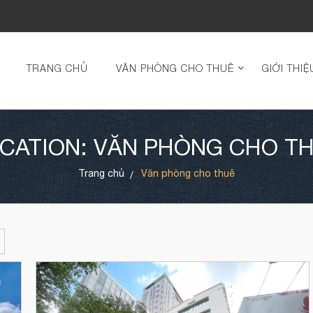
TRANG CHỦ
VĂN PHÒNG CHO THUÊ
GIỚI THIỆ
CATION: VĂN PHÒNG CHO T
Trang chủ
Văn phòng cho thuê