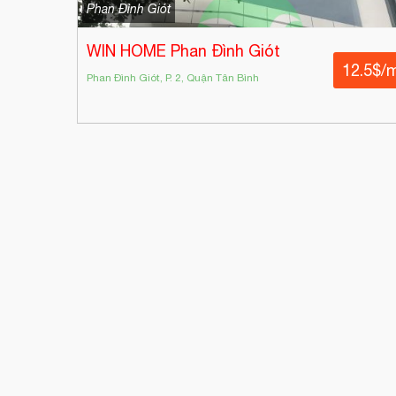
Phan Đình Giót
WIN HOME Phan Đình Giót
12.5$/
Phan Đình Giót, P. 2, Quận Tân Bình