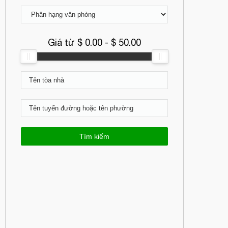
Giá từ $
0.00
- $
50.00