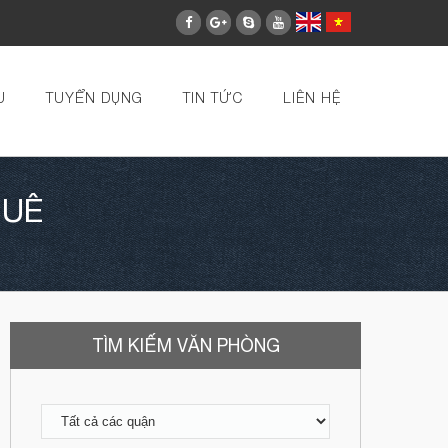
U
TUYỂN DỤNG
TIN TỨC
LIÊN HỆ
HUÊ
TÌM KIẾM VĂN PHÒNG