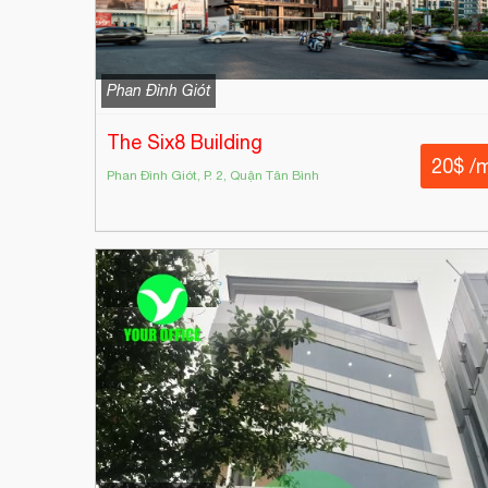
Phan Đình Giót
The Six8 Building
20$ /
Phan Đình Giót, P. 2, Quận Tân Bình