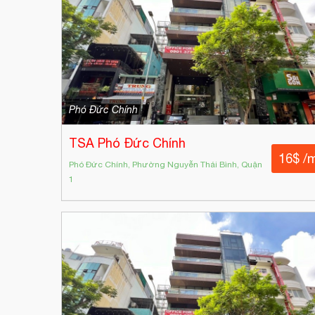
Phó Đức Chính
TSA Phó Đức Chính
16$ /
Phó Đức Chính, Phường Nguyễn Thái Bình, Quận
1