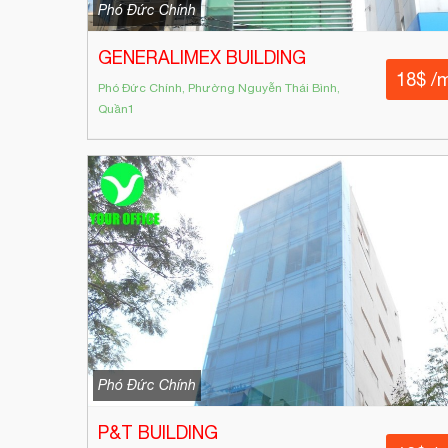
Phó Đức Chính
GENERALIMEX BUILDING
18$ /
Phó Đức Chính, Phường Nguyễn Thái Bình,
Quần1
Phó Đức Chính
P&T BUILDING