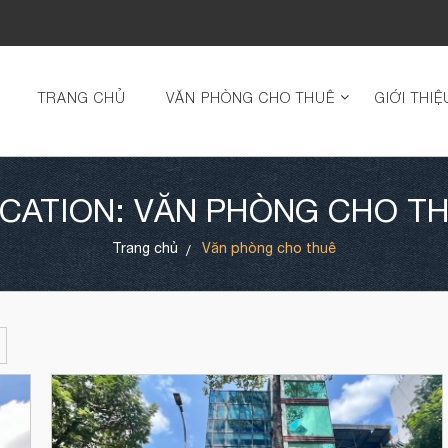
TRANG CHỦ
VĂN PHÒNG CHO THUÊ
GIỚI THIỆ
CATION: VĂN PHÒNG CHO T
Trang chủ
Văn phòng cho thuê