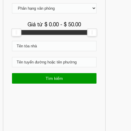
Giá từ $
0.00
- $
50.00