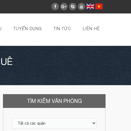
U
TUYỂN DỤNG
TIN TỨC
LIÊN HỆ
HUÊ
TÌM KIẾM VĂN PHÒNG