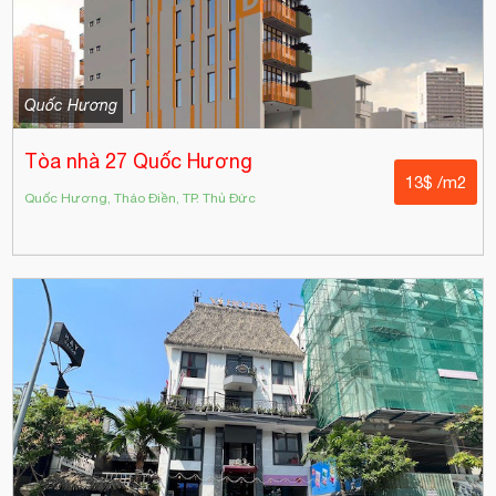
Quốc Hương
Tòa nhà 27 Quốc Hương
13$ /m2
Quốc Hương, Thảo Điền, TP. Thủ Đức