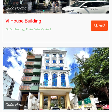
Quốc Hương
VI House Building
8$ /m2
Quốc Hương, Thảo Điền, Quận 2
Quốc Hương