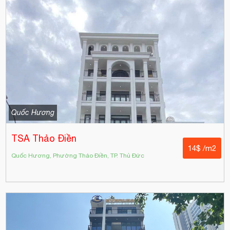
Quốc Hương
TSA Thảo Điền
14$ /m2
Quốc Hương, Phường Thảo Điền, TP. Thủ Đức