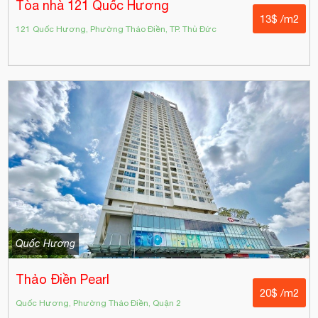
Tòa nhà 121 Quốc Hương
13$ /m2
121 Quốc Hương, Phường Thảo Điền, TP. Thủ Đức
Quốc Hương
Thảo Điền Pearl
20$ /m2
Quốc Hương, Phường Thảo Điền, Quận 2