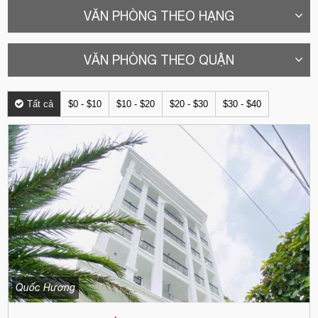
VĂN PHÒNG THEO HẠNG
VĂN PHÒNG THEO QUẬN
Tất cả
$0 - $10
$10 - $20
$20 - $30
$30 - $40
Quốc Hương