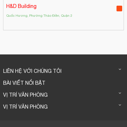
H&D Building
Quốc Hương, Phường Thảo Điền, Quận 2
LIÊN HỆ VỚI CHÚNG TÔI
BÀI VIẾT NỔI BẬT
VỊ TRÍ VĂN PHÒNG
VỊ TRÍ VĂN PHÒNG