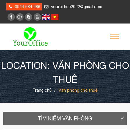
0944 684 986
youroffice2022@gmail.com
LOCATION: VĂN PHÒNG CHO
THUÊ
Trang chủ
Văn phòng cho thuê
TÌM KIẾM VĂN PHÒNG