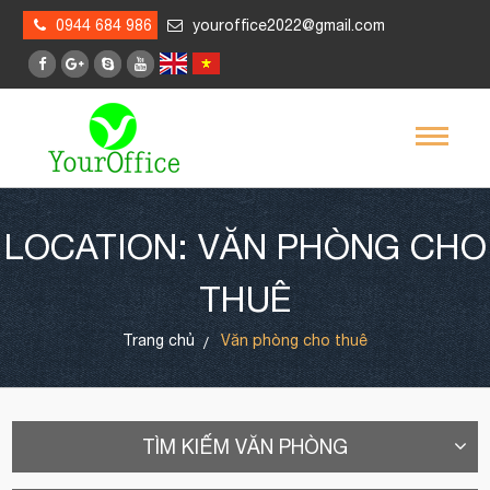
0944 684 986
youroffice2022@gmail.com
LOCATION: VĂN PHÒNG CHO
THUÊ
Trang chủ
Văn phòng cho thuê
TÌM KIẾM VĂN PHÒNG