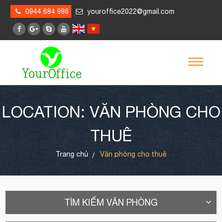
0944 684 986
youroffice2022@gmail.com
LOCATION: VĂN PHÒNG CHO
THUÊ
Trang chủ
Văn phòng cho thuê
TÌM KIẾM VĂN PHÒNG