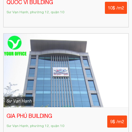
QUỐC VĨ BUILDING
10$ /m2
Sư Vạn Hạnh, phường 12, quận 10
Sư Vạn Hạnh
GIA PHÚ BUILDING
9$ /m2
Sư Vạn Hạnh, phường 12, quận 10