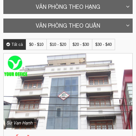
VĂN PHÒNG THEO HẠNG
VĂN PHÒNG THEO QUẬN
Tất cả
$0 - $10
$10 - $20
$20 - $30
$30 - $40
Sư Vạn Hạnh