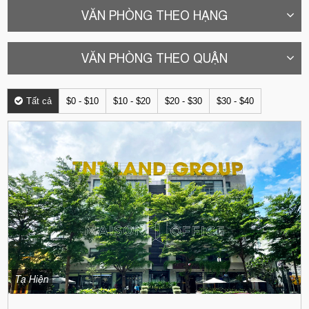
VĂN PHÒNG THEO HẠNG
VĂN PHÒNG THEO QUẬN
Tất cả
$0 - $10
$10 - $20
$20 - $30
$30 - $40
Tạ Hiện