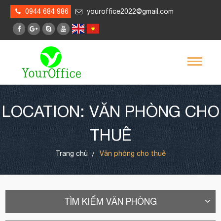
0944 684 986
youroffice2022@gmail.com
LOCATION: VĂN PHÒNG CHO
THUÊ
Trang chủ
Văn phòng cho thuê
TÌM KIẾM VĂN PHÒNG